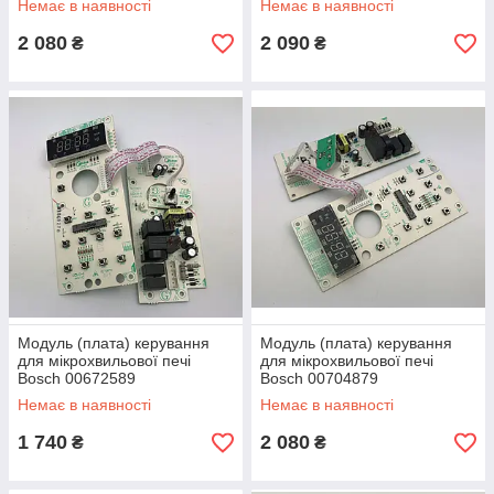
Немає в наявності
Немає в наявності
2 080
2 090
₴
₴
Модуль (плата) керування
Модуль (плата) керування
для мікрохвильової печі
для мікрохвильової печі
Bosch 00672589
Bosch 00704879
Немає в наявності
Немає в наявності
1 740
2 080
₴
₴