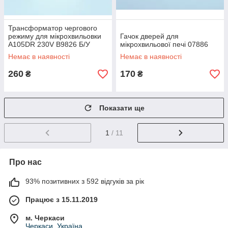
Трансформатор чергового
режиму для мікрохвильовки
Гачок дверей для
A105DR 230V B9826 Б/У
мікрохвильової печі 07886
Немає в наявності
Немає в наявності
260
170
₴
₴
Показати ще
1
/ 11
Про нас
93% позитивних з 592 відгуків за рік
Працює з 15.11.2019
м. Черкаси
Черкаси, Україна