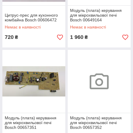
Модуль (плата) керування
Цитрус-прес для кухонного
для мікрохвильової печі
комбайна Bosch 00606472
Bosch 00649164
Немає в наявності
Немає в наявності
720
1 960
₴
₴
Модуль (плата) керування
Модуль (плата) керування
для мікрохвильової печі
для мікрохвильової печі
Bosch 00657351
Bosch 00657352