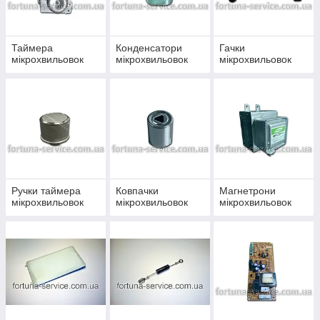
Таймера
Конденсатори
Гачки
мікрохвильовок
мікрохвильовок
мікрохвильовок
Ручки таймера
Ковпачки
Магнетрони
мікрохвильовок
мікрохвильовок
мікрохвильовок