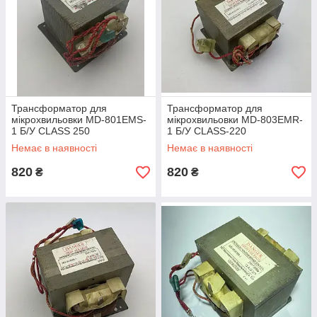
Трансформатор для
Трансформатор для
мікрохвильовки MD-801EMS-
мікрохвильовки MD-803EMR-
1 Б/У CLASS 250
1 Б/У CLASS-220
Немає в наявності
Немає в наявності
820
820
₴
₴