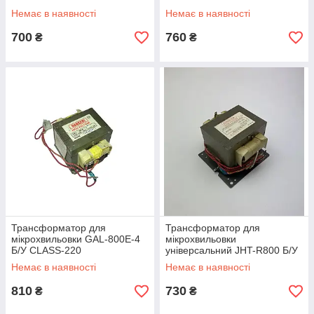
Немає в наявності
Немає в наявності
700
760
₴
₴
Трансформатор для
Трансформатор для
мікрохвильовки GAL-800E-4
мікрохвильовки
Б/У CLASS-220
універсальний JHT-R800 Б/У
Class200
Немає в наявності
Немає в наявності
810
730
₴
₴