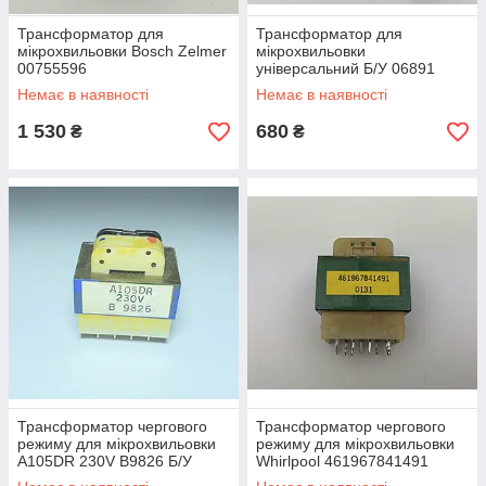
Трансформатор для
Трансформатор для
мікрохвильовки Bosch Zelmer
мікрохвильовки
00755596
універсальний Б/У 06891
Немає в наявності
Немає в наявності
1 530
680
₴
₴
Трансформатор чергового
Трансформатор чергового
режиму для мікрохвильовки
режиму для мікрохвильовки
A105DR 230V B9826 Б/У
Whirlpool 461967841491