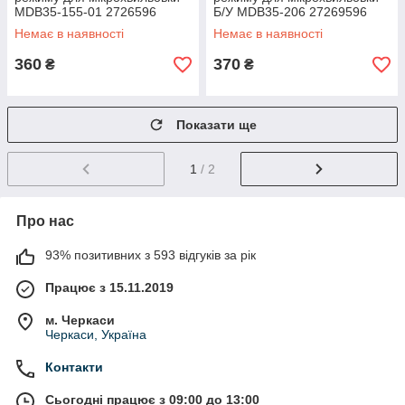
MDB35-155-01 2726596
Б/У MDB35-206 27269596
Немає в наявності
Немає в наявності
360
370
₴
₴
Показати ще
1
/ 2
Про нас
93% позитивних з 593 відгуків за рік
Працює з 15.11.2019
м. Черкаси
Черкаси, Україна
Контакти
Сьогодні працює з 09:00 до 13:00