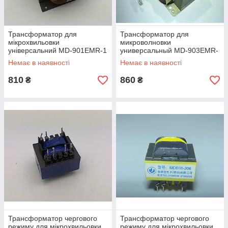
Трансформатор для
Трансформатор для
мікрохвильовки
микроволновки
універсальний MD-901EMR-1
универсальный MD-903EMR-
Б/У Class-220
1 Б/У Class-220
Немає в наявності
Немає в наявності
810
860
₴
₴
Трансформатор чергового
Трансформатор чергового
режиму для мікрохвильовки
режиму для мікрохвильовки