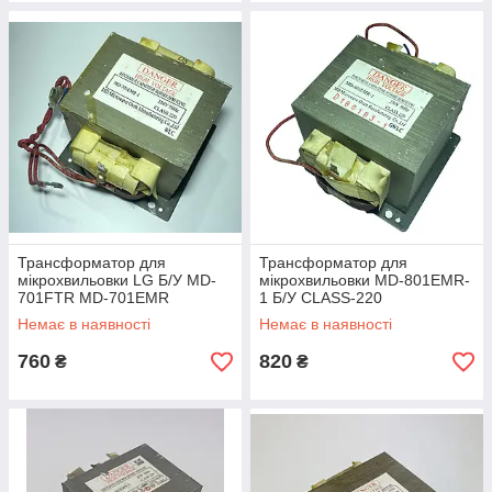
Трансформатор для
Трансформатор для
мікрохвильовки LG Б/У MD-
мікрохвильовки MD-801EMR-
701FTR MD-701EMR
1 Б/У CLASS-220
Немає в наявності
Немає в наявності
760
820
₴
₴