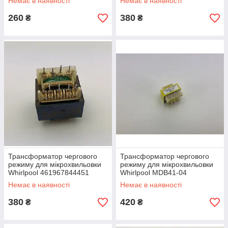
Немає в наявності
Немає в наявності
260
380
₴
₴
Трансформатор чергового
Трансформатор чергового
режиму для мікрохвильовки
режиму для мікрохвильовки
Whirlpool 461967844451
Whirlpool MDB41-04
481214838007 461967843591
Немає в наявності
Немає в наявності
380
420
₴
₴