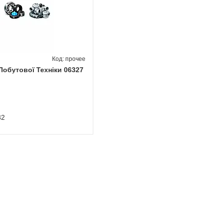
прочее
Побутової Техніки 06327
82