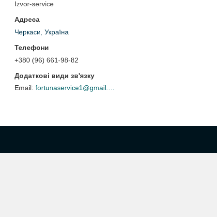
Izvor-service
Черкаси, Україна
+380 (96) 661-98-82
fortunaservice1@gmail.com