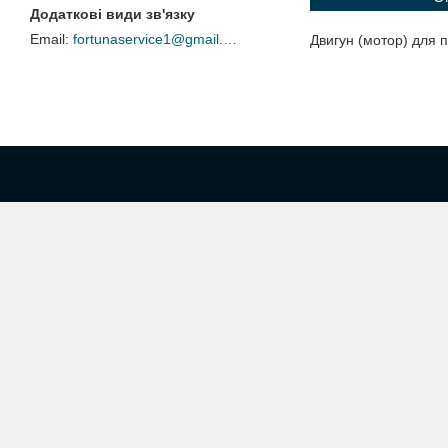
fortunaservice1@gmail.com
Двигун (мотор) для