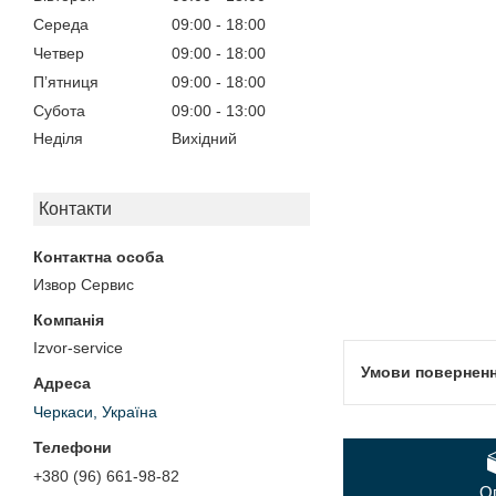
Середа
09:00
18:00
Четвер
09:00
18:00
Пʼятниця
09:00
18:00
Субота
09:00
13:00
Неділя
Вихідний
Контакти
Извор Сервис
Izvor-service
Черкаси, Україна
+380 (96) 661-98-82
О