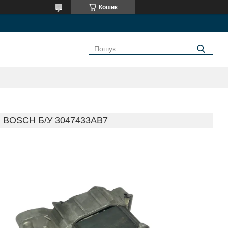
Кошик
BOSCH Б/У 3047433AB7