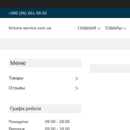
+380 (96) 661-98-82
fortuna-service.com.ua
ГЛАВНАЯ
ТОВАРЫ
Товары
Отзывы
Графік роботи
Понеділок
09:00
18:00
Вівторок
09:00
18:00