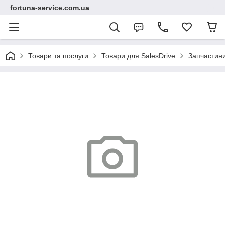
fortuna-service.com.ua
Товари та послуги
Товари для SalesDrive
Запчастин