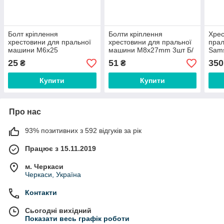
Болт кріплення
Болти кріплення
Хрес
хрестовини для пральної
хрестовини для пральної
пра
машини M6x25
машини M8x27mm 3шт Б/
Sam
нержавіюча сталь
У нержавіюча сталь
D=3
25
51
350
₴
₴
051
Купити
Купити
Про нас
93% позитивних з 592 відгуків за рік
Працює з 15.11.2019
м. Черкаси
Черкаси, Україна
Контакти
Сьогодні вихідний
Показати весь графік роботи