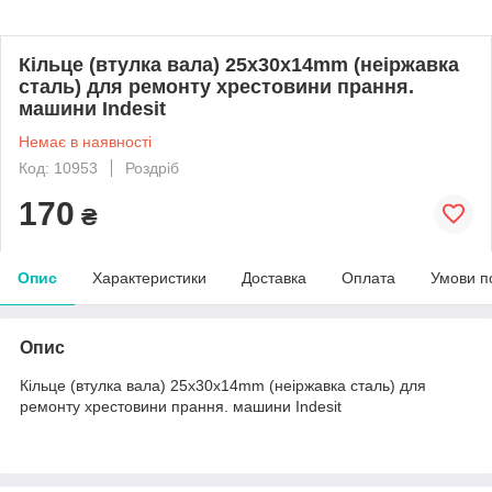
Кільце (втулка вала) 25x30x14mm (неіржавка
сталь) для ремонту хрестовини прання.
машини Indesit
Немає в наявності
Код: 10953
Роздріб
170
₴
Опис
Характеристики
Доставка
Оплата
Умови п
Опис
Кільце (втулка вала) 25x30x14mm (неіржавка сталь) для
ремонту хрестовини прання. машини Indesit