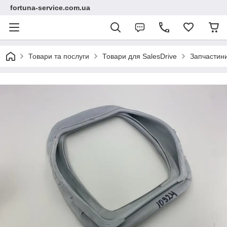
fortuna-service.com.ua
Товари та послуги
Товари для SalesDrive
Запчастин