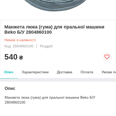
Mанжета люка (гума) для пральної машини
Beko Б/У 2804860100
Немає в наявності
Код: 2804860100
Роздріб
540
₴
Опис
Характеристики
Доставка
Оплата
Умови п
Опис
Mанжета люка (гума) для пральної машини Beko Б/У
2804860100