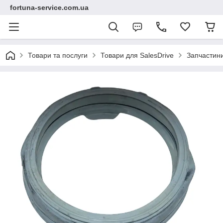
fortuna-service.com.ua
Товари та послуги
Товари для SalesDrive
Запчастин