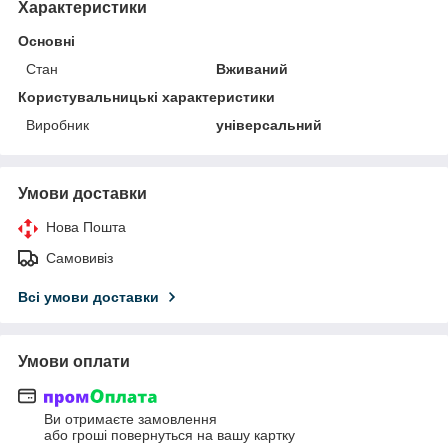
Характеристики
Основні
Стан
Вживаний
Користувальницькі характеристики
Виробник
універсальний
Умови доставки
Нова Пошта
Самовивіз
Всі умови доставки
Умови оплати
Ви отримаєте замовлення
або гроші повернуться на вашу картку