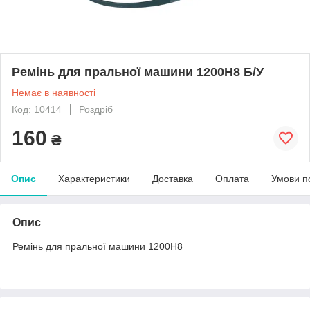
Ремінь для пральної машини 1200Н8 Б/У
Немає в наявності
Код: 10414
Роздріб
160
₴
Опис
Характеристики
Доставка
Оплата
Умови п
Опис
Ремінь для пральної машини 1200Н8