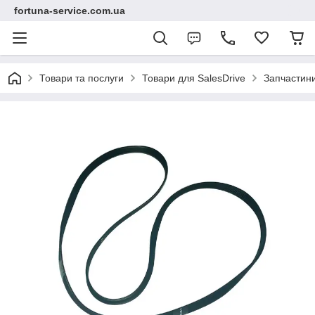
fortuna-service.com.ua
Товари та послуги
Товари для SalesDrive
Запчастин