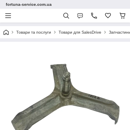
fortuna-service.com.ua
Товари та послуги
Товари для SalesDrive
Запчастин