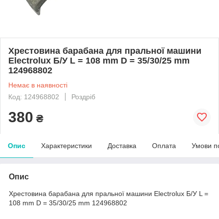
Хрестовина барабана для пральної машини
Electrolux Б/У L = 108 mm D = 35/30/25 mm
124968802
Немає в наявності
Код: 124968802
Роздріб
380
₴
Опис
Характеристики
Доставка
Оплата
Умови п
Опис
Хрестовина барабана для пральної машини Electrolux Б/У L =
108 mm D = 35/30/25 mm 124968802