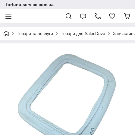
fortuna-service.com.ua
Товари та послуги
Товари для SalesDrive
Запчастин