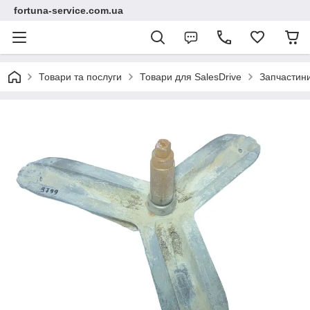
fortuna-service.com.ua
Товари та послуги
Товари для SalesDrive
Запчастин