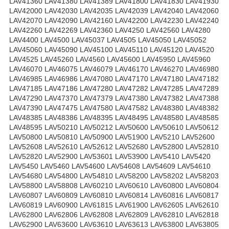
LAV41360 LAV41380 LAV41389 LAV41800 LAV41830 LAV41930
LAV42000 LAV42030 LAV42035 LAV42039 LAV42040 LAV42060
LAV42070 LAV42090 LAV42160 LAV42200 LAV42230 LAV42240
LAV42260 LAV42269 LAV42360 LAV4250 LAV42560 LAV4280
LAV4400 LAV4500 LAV45037 LAV4505 LAV45050 LAV45052
LAV45060 LAV45090 LAV45100 LAV45110 LAV45120 LAV4520
LAV4525 LAV45260 LAV4560 LAV45600 LAV45950 LAV45960
LAV46070 LAV46075 LAV46079 LAV46170 LAV46270 LAV46980
LAV46985 LAV46986 LAV47080 LAV47170 LAV47180 LAV47182
LAV47185 LAV47186 LAV47280 LAV47282 LAV47285 LAV47289
LAV47290 LAV47370 LAV47379 LAV47380 LAV47382 LAV47388
LAV47390 LAV47475 LAV47580 LAV47582 LAV48380 LAV48382
LAV48385 LAV48386 LAV48395 LAV48495 LAV48580 LAV48585
LAV48595 LAV50210 LAV50212 LAV50600 LAV50610 LAV50612
LAV50800 LAV50810 LAV50900 LAV51900 LAV5210 LAV52600
LAV52608 LAV52610 LAV52612 LAV52680 LAV52800 LAV52810
LAV52820 LAV52900 LAV53601 LAV53900 LAV5410 LAV5420
LAV5450 LAV5460 LAV54600 LAV54608 LAV54609 LAV54610
LAV54680 LAV54800 LAV54810 LAV58200 LAV58202 LAV58203
LAV58800 LAV58808 LAV60210 LAV60610 LAV60800 LAV60804
LAV60807 LAV60809 LAV60810 LAV60814 LAV60816 LAV60817
LAV60819 LAV60900 LAV61815 LAV61900 LAV62605 LAV62610
LAV62800 LAV62806 LAV62808 LAV62809 LAV62810 LAV62818
LAV62900 LAV63600 LAV63610 LAV63613 LAV63800 LAV63805