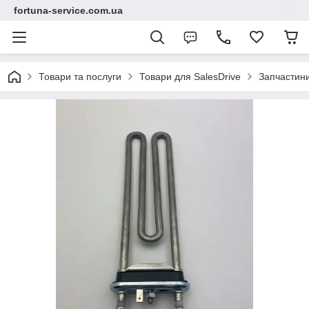
fortuna-service.com.ua
Товари та послуги
Товари для SalesDrive
Запчастин