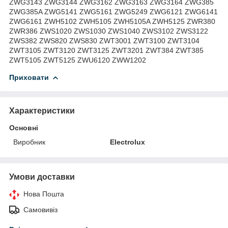
ZWG3143 ZWG3144 ZWG3162 ZWG3163 ZWG3164 ZWG385
ZWG385A ZWG5141 ZWG5161 ZWG5249 ZWG6121 ZWG6141
ZWG6161 ZWH5102 ZWH5105 ZWH5105A ZWH5125 ZWR380
ZWR386 ZWS1020 ZWS1030 ZWS1040 ZWS3102 ZWS3122
ZWS382 ZWS820 ZWS830 ZWT3001 ZWT3100 ZWT3104
ZWT3105 ZWT3120 ZWT3125 ZWT3201 ZWT384 ZWT385
ZWT5105 ZWT5125 ZWU6120 ZWW1202
Приховати
Характеристики
Основні
Виробник
Electrolux
Умови доставки
Нова Пошта
Самовивіз