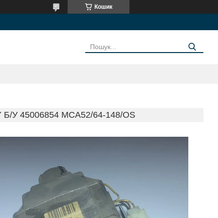
Кошик
/У 45006854 MCA52/64-148/OS