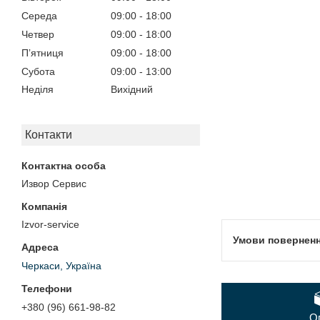
Середа
09:00
18:00
Четвер
09:00
18:00
Пʼятниця
09:00
18:00
Субота
09:00
13:00
Неділя
Вихідний
Контакти
Извор Сервис
Izvor-service
Черкаси, Україна
+380 (96) 661-98-82
О