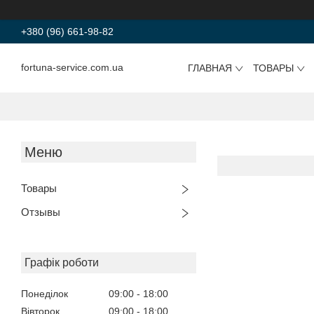
+380 (96) 661-98-82
fortuna-service.com.ua
ГЛАВНАЯ
ТОВАРЫ
Товары
Отзывы
Графік роботи
Понеділок
09:00
18:00
Вівторок
09:00
18:00