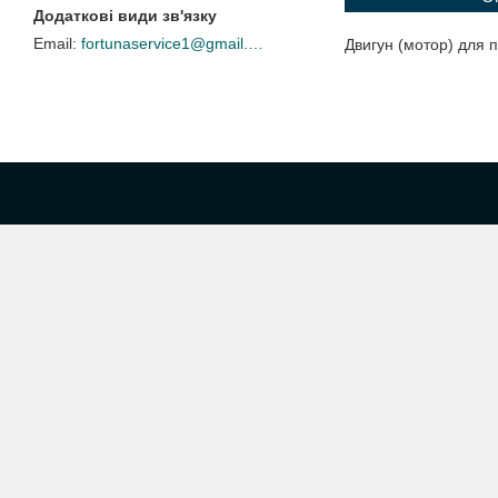
fortunaservice1@gmail.com
Двигун (мотор) для