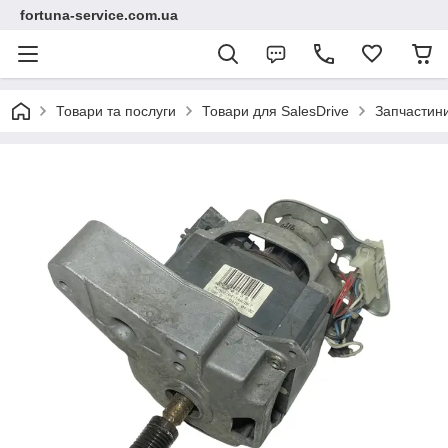
fortuna-service.com.ua
Товари та послуги
Товари для SalesDrive
Запчастин