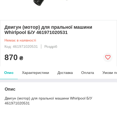
Двигун (мотор) для пральної машини
Whirlpool Б/У 461971020531
Немає в наявності
Код: 461971020531
Роздріб
870
₴
Опис
Характеристики
Доставка
Оплата
Умови п
Опис
Двигун (мотор) для пральної машини Whirlpool Б/У
461971020531