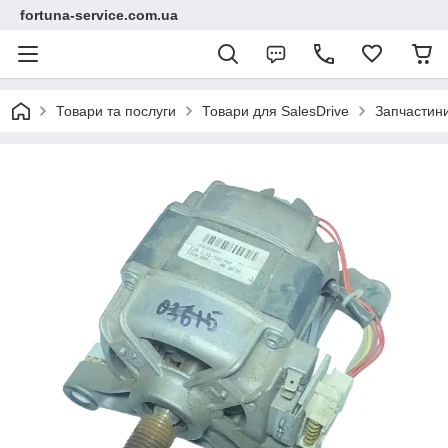
fortuna-service.com.ua
Товари та послуги
Товари для SalesDrive
Запчастин