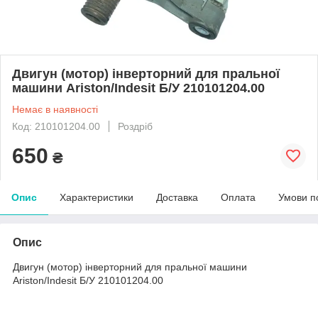
Двигун (мотор) інверторний для пральної
машини Ariston/Indesit Б/У 210101204.00
Немає в наявності
Код: 210101204.00
Роздріб
650
₴
Опис
Характеристики
Доставка
Оплата
Умови п
Опис
Двигун (мотор) інверторний для пральної машини
Ariston/Indesit Б/У 210101204.00