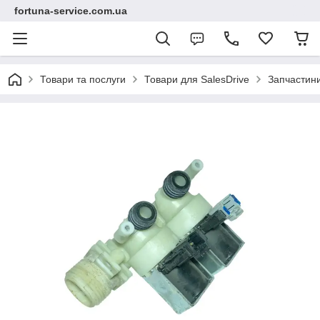
fortuna-service.com.ua
Товари та послуги
Товари для SalesDrive
Запчастин