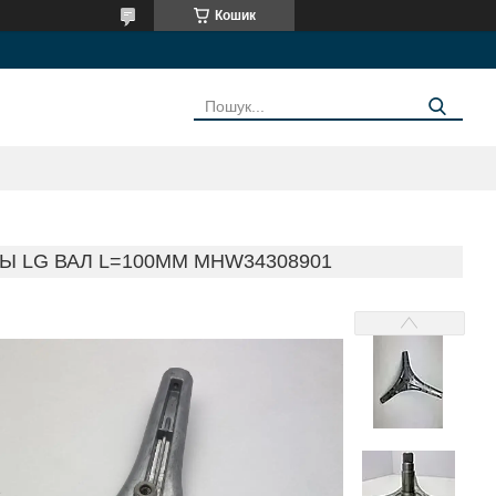
Кошик
 LG ВАЛ L=100MM MHW34308901