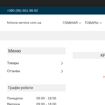
+380 (96) 661-98-82
fortuna-service.com.ua
ГЛАВНАЯ
ТОВАРЫ
К
Товары
Отзывы
Н
Графік роботи
Понеділок
09:00
18:00
Вівторок
09:00
18:00