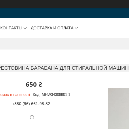
КОНТАКТЫ
ДОСТАВКА И ОПЛАТА
РЕСТОВИНА БАРАБАНА ДЛЯ СТИРАЛЬНОЙ МАШИНЫ
650 ₴
емає в наявності
Код:
MHW34308901-1
+380 (96) 661-98-82