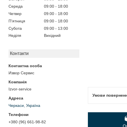
Середа
09:00
18:00
Четвер
09:00
18:00
Пʼятниця
09:00
18:00
Субота
09:00
13:00
Неділя
Вихідний
Контакти
Извор Сервис
Izvor-service
Черкаси, Україна
+380 (96) 661-98-82
О