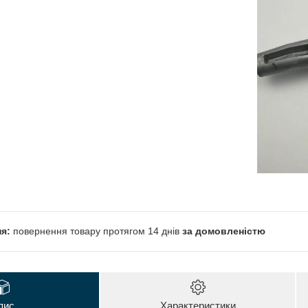
повернення товару протягом 14 днів
за домовленістю
пис
Характеристики