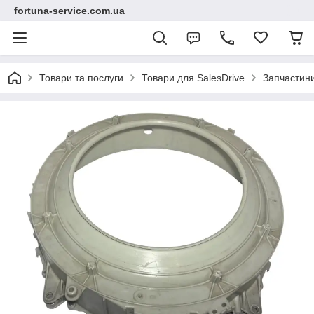
fortuna-service.com.ua
Товари та послуги
Товари для SalesDrive
Запчастин