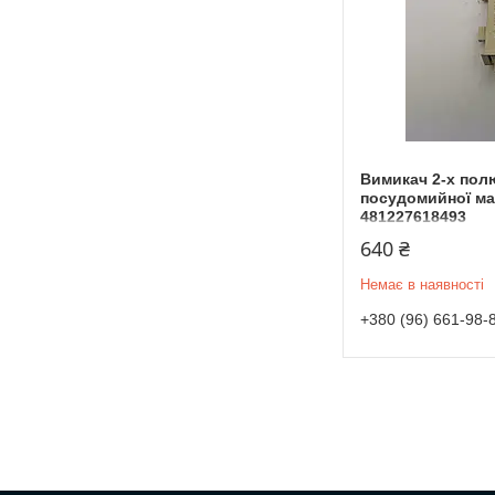
Вимикач 2-х пол
посудомийної ма
481227618493
640 ₴
Немає в наявності
+380 (96) 661-98-