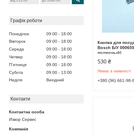
Графік роботи
Понеділок
09:00
18:00
Вівторок
09:00
18:00
Кнопка для пос
Bosch Б/У 000655
Середа
09:00
18:00
полюсный)
Четвер
09:00
18:00
530 ₴
Пʼятниця
09:00
18:00
Немає в наявності
Субота
09:00
13:00
Неділя
Вихідний
+380 (96) 661-98-
Контакти
Извор Сервис