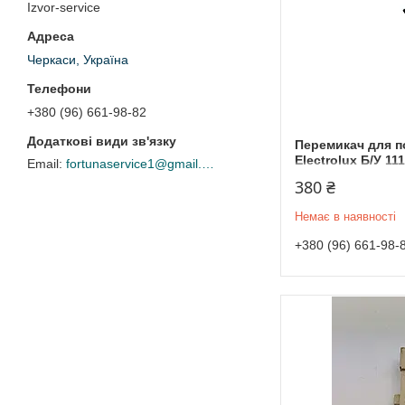
Izvor-service
Черкаси, Україна
+380 (96) 661-98-82
Перемикач для 
Electrolux Б/У 1
fortunaservice1@gmail.com
380 ₴
Немає в наявності
+380 (96) 661-98-