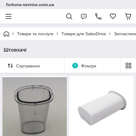
fortuna-service.com.ua
Товари та послуги
Товари для SalesDrive
Запчастини
Штовхачі
Сортування
0
Фільтри