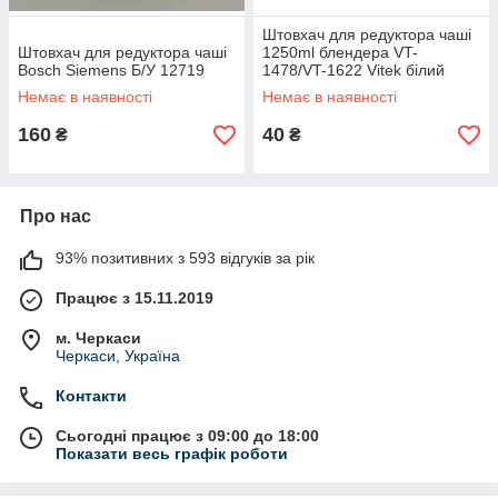
Штовхач для редуктора чаші
Штовхач для редуктора чаші
1250ml блендера VT-
Bosch Siemens Б/У 12719
1478/VT-1622 Vitek білий
mhn03691 Б/У
Немає в наявності
Немає в наявності
160
40
₴
₴
Про нас
93% позитивних з 593 відгуків за рік
Працює з 15.11.2019
м. Черкаси
Черкаси, Україна
Контакти
Сьогодні працює з 09:00 до 18:00
Показати весь графік роботи