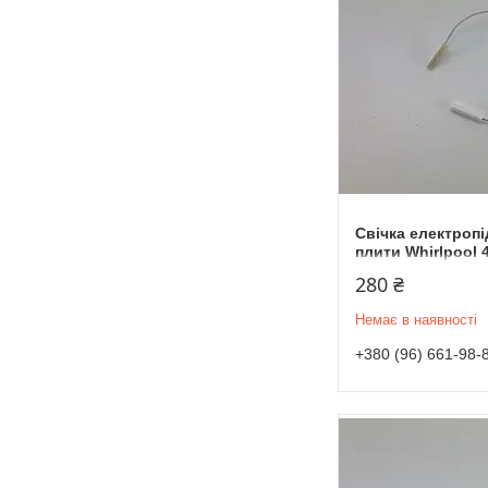
Свічка електроп
плити Whirlpool 
280 ₴
Немає в наявності
+380 (96) 661-98-