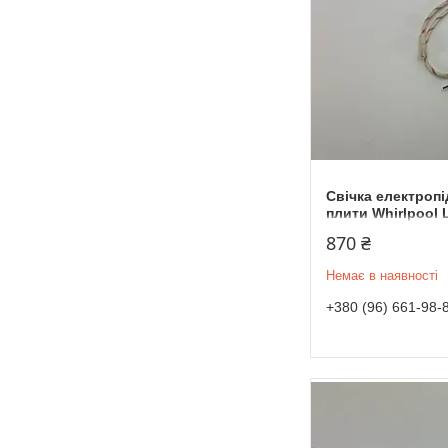
Свічка електроп
плити Whirlpool 
870 ₴
Немає в наявності
+380 (96) 661-98-