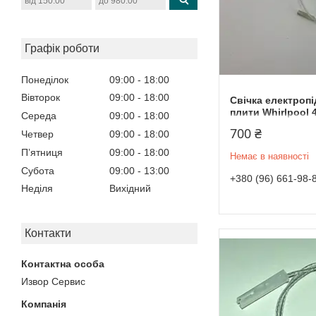
Графік роботи
Понеділок
09:00
18:00
Вівторок
09:00
18:00
Свічка електроп
плити Whirlpool 
Середа
09:00
18:00
700 ₴
Четвер
09:00
18:00
Пʼятниця
09:00
18:00
Немає в наявності
Субота
09:00
13:00
+380 (96) 661-98-
Неділя
Вихідний
Контакти
Извор Сервис