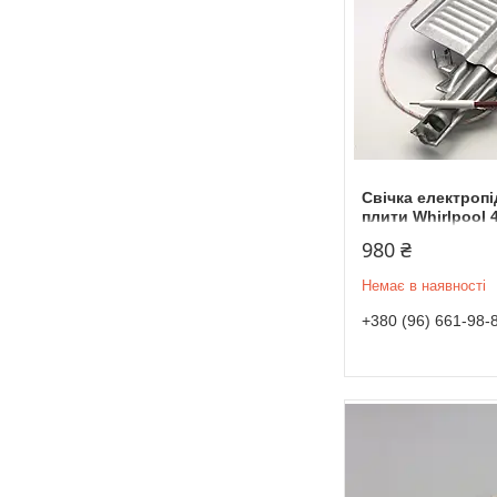
Свічка електроп
плити Whirlpool 
980 ₴
Немає в наявності
+380 (96) 661-98-