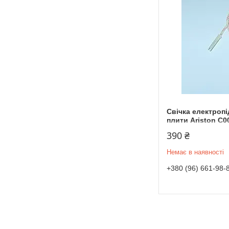
Свічка електроп
плити Ariston C0
390 ₴
Немає в наявності
+380 (96) 661-98-