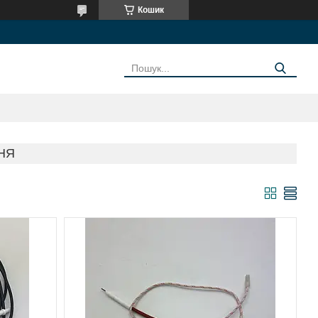
Кошик
НЯ