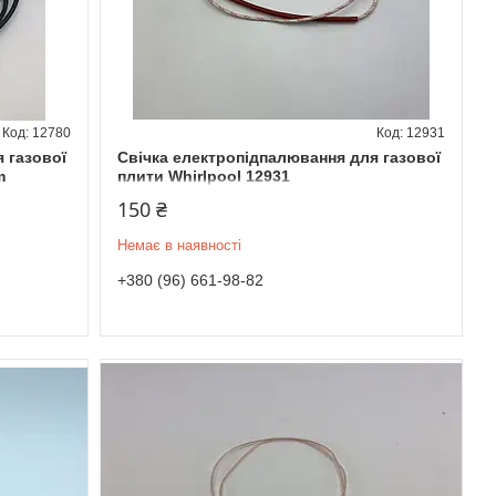
12780
12931
 газової
Свічка електропідпалювання для газової
m
плити Whirlpool 12931
150 ₴
Немає в наявності
+380 (96) 661-98-82