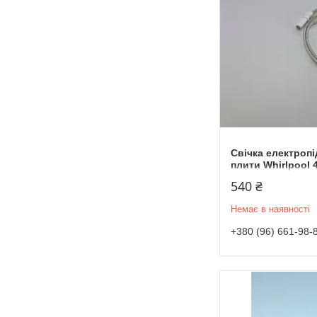
Свічка електроп
плити Whirlpool 
540 ₴
Немає в наявності
+380 (96) 661-98-