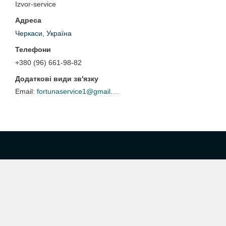
Izvor-service
Черкаси, Україна
+380 (96) 661-98-82
fortunaservice1@gmail.com