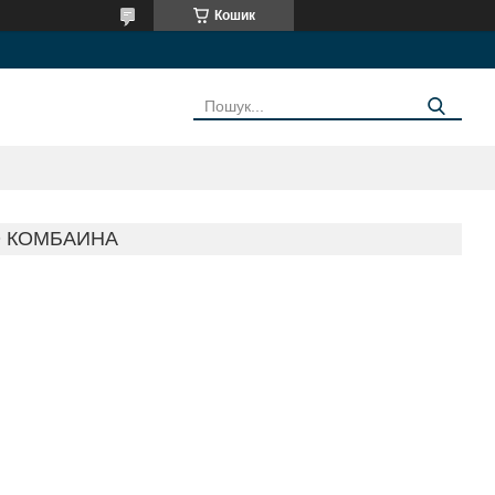
Кошик
О КОМБАИНА