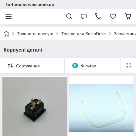
fortuna-service.com.ua
Товари та послуги
Товари для SalesDrive
Запчастин
Корпусні деталі
Сортування
0
Фільтри