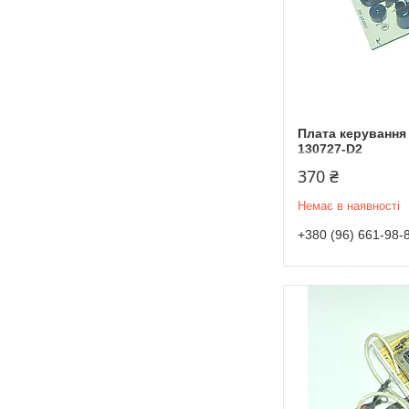
Плата керування
130727-D2
370 ₴
Немає в наявності
+380 (96) 661-98-