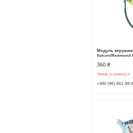
Модуль керуванн
Saturn/Redmond 
360 ₴
Немає в наявності
+380 (96) 661-98-