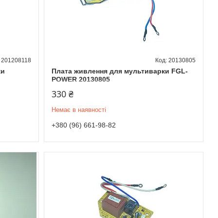
201208118
20130805
ки
Плата живлення для мультиварки FGL-
POWER 20130805
330 ₴
Немає в наявності
+380 (96) 661-98-82