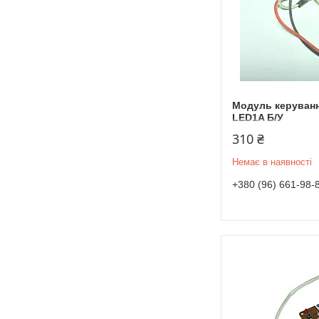
Модуль керуванн
LED1A Б/У
310 ₴
Немає в наявності
+380 (96) 661-98-