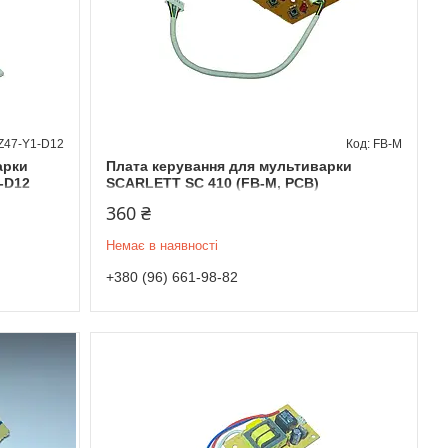
Z47-Y1-D12
FB-M
арки
Плата керування для мультиварки
-D12
SCARLETT SC 410 (FB-M, PCB)
360 ₴
Немає в наявності
+380 (96) 661-98-82