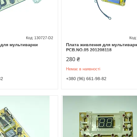
130727-D2
 для мультиварки
Плата живлення для мультивар
PCB.NO.05 201208118
280 ₴
Немає в наявності
82
+380 (96) 661-98-82