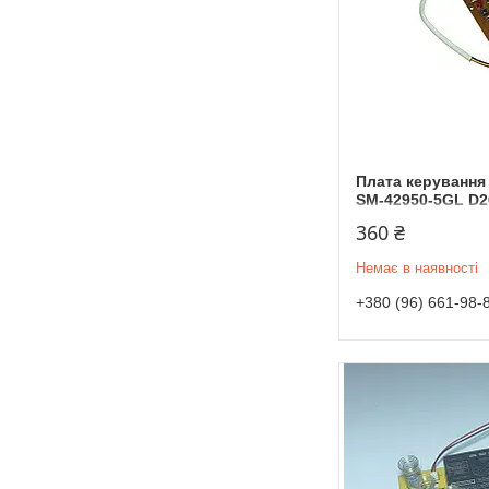
Плата керування
SM-42950-5GL D
360 ₴
Немає в наявності
+380 (96) 661-98-