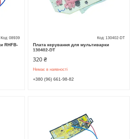
08939
130402-DT
ки RHFB-
Плата керування для мультиварки
130402-DT
320 ₴
Немає в наявності
+380 (96) 661-98-82