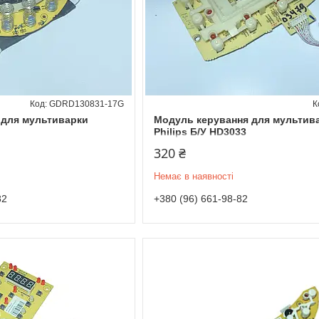
GDRD130831-17G
 для мультиварки
Модуль керування для мультив
Philips Б/У HD3033
320 ₴
Немає в наявності
82
+380 (96) 661-98-82