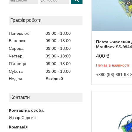
Графік роботи
Понеділок
09:00
18:00
Вівторок
09:00
18:00
Плата живлення 
Moulinex SS-9944
Середа
09:00
18:00
400 ₴
Четвер
09:00
18:00
Пʼятниця
09:00
18:00
Немає в наявності
Субота
09:00
13:00
+380 (96) 661-98-
Неділя
Вихідний
Контакти
Извор Сервис