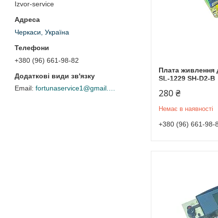
Izvor-service
Черкаси, Україна
+380 (96) 661-98-82
Плата живлення 
SL-1229 SH-D2-B
fortunaservice1@gmail.com
280 ₴
Немає в наявності
+380 (96) 661-98-