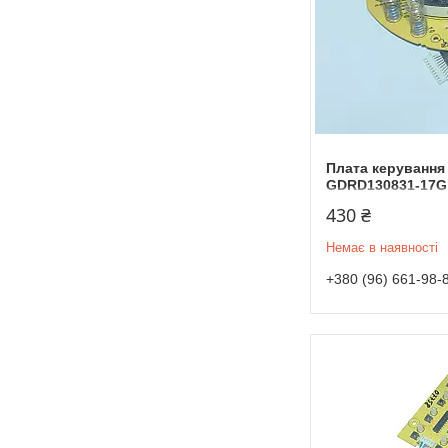
Плата керування
GDRD130831-17G
430 ₴
Немає в наявності
+380 (96) 661-98-