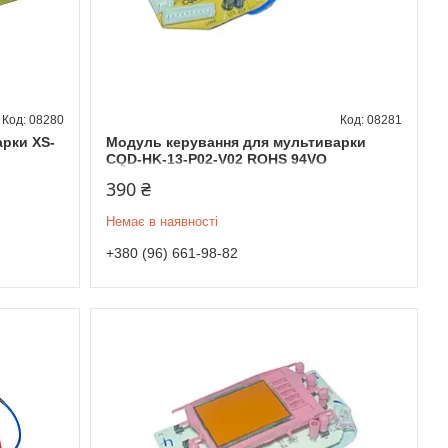
08280
08281
рки XS-
Модуль керування для мультиварки
CQD-HK-13-P02-V02 ROHS 94VO
390 ₴
Немає в наявності
+380 (96) 661-98-82