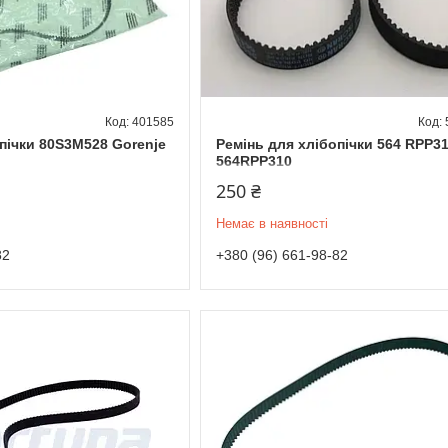
401585
пічки 80S3M528 Gorenje
Ремінь для хлібопічки 564 RPP3
564RPP310
250 ₴
Немає в наявності
82
+380 (96) 661-98-82