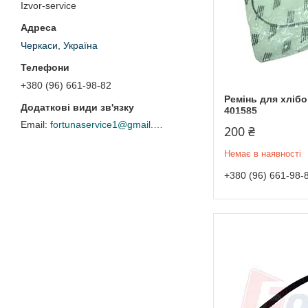
Izvor-service
Черкаси, Україна
+380 (96) 661-98-82
Ремінь для хлібо
401585
fortunaservice1@gmail.com
200 ₴
Немає в наявності
+380 (96) 661-98-