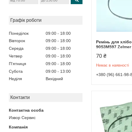
Графік роботи
Понеділок
09:00
18:00
Вівторок
09:00
18:00
Ремінь для хлібо
90S3M597 Zelmer
Середа
09:00
18:00
70 ₴
Четвер
09:00
18:00
Пʼятниця
09:00
18:00
Немає в наявності
Субота
09:00
13:00
+380 (96) 661-98-
Неділя
Вихідний
Контакти
Извор Сервис