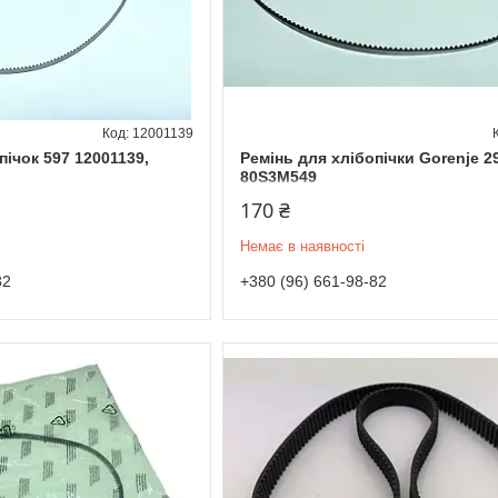
12001139
пічок 597 12001139,
Ремінь для хлібопічки Gorenje 2
80S3M549
170 ₴
Немає в наявності
82
+380 (96) 661-98-82