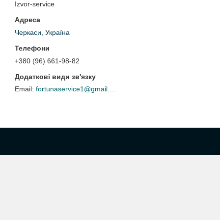
Izvor-service
Черкаси, Україна
+380 (96) 661-98-82
fortunaservice1@gmail.com