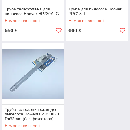
Труба телескопічна для
Труба для пилососа Hoover
пилососа Hoover HP730ALG
PRC18LI
Немає в наявності
Немає в наявності
550
660
₴
₴
Труба телескопическая для
пылесоса Rowenta ZR900201
D=32mm (без фиксатора)
Немає в наявності