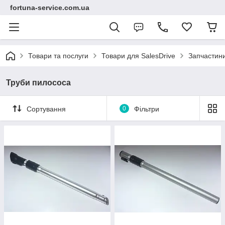
fortuna-service.com.ua
Товари та послуги
Товари для SalesDrive
Запчастини
Труби пилососа
Сортування
0
Фільтри