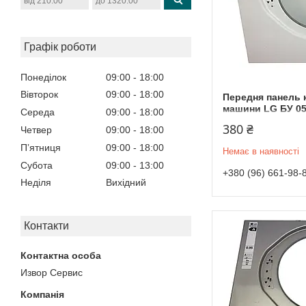
Графік роботи
Понеділок
09:00
18:00
Вівторок
09:00
18:00
Передня панель 
машини LG БУ 0
Середа
09:00
18:00
380 ₴
Четвер
09:00
18:00
Пʼятниця
09:00
18:00
Немає в наявності
Субота
09:00
13:00
+380 (96) 661-98-
Неділя
Вихідний
Контакти
Извор Сервис