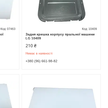
07463
10409
ої
Задня кришка корпусу пральної машини
LG 10409
210 ₴
Немає в наявності
+380 (96) 661-98-82