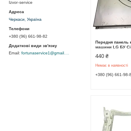
Izvor-service
Черкаси, Україна
+380 (96) 661-98-82
Передня панель 
машини LG БУ Сі
fortunaservice1@gmail.com
440 ₴
Немає в наявності
+380 (96) 661-98-