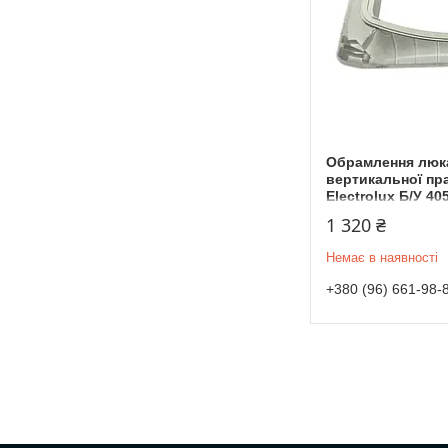
Обрамлення люка
вертикальної пр
Electrolux Б/У 4
1 320 ₴
Немає в наявності
+380 (96) 661-98-