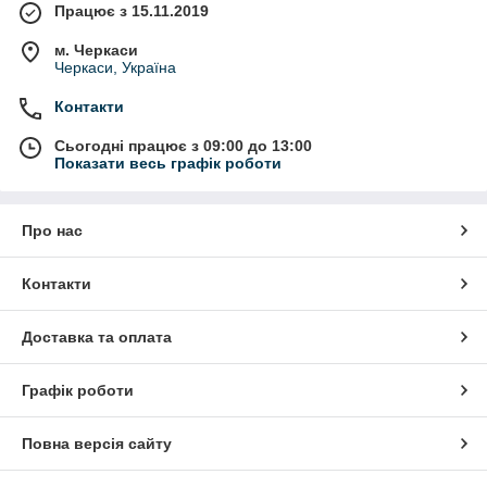
Працює з 15.11.2019
м. Черкаси
Черкаси, Україна
Контакти
Сьогодні працює з 09:00 до 13:00
Показати весь графік роботи
Про нас
Контакти
Доставка та оплата
Графік роботи
Повна версія сайту