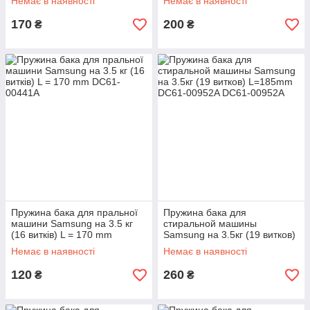
Немає в наявності
Немає в наявності
170
200
₴
₴
Пружина бака для пральної
Пружина бака для
машини Samsung на 3.5 кг
стиральной машины
(16 витків) L = 170 mm
Samsung на 3.5кг (19 витков)
L=185mm DC61-00952A
Немає в наявності
Немає в наявності
120
260
₴
₴