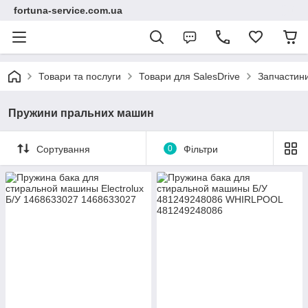
fortuna-service.com.ua
Товари та послуги
Товари для SalesDrive
Запчастин
Пружини пральних машин
Сортування
0
Фільтри