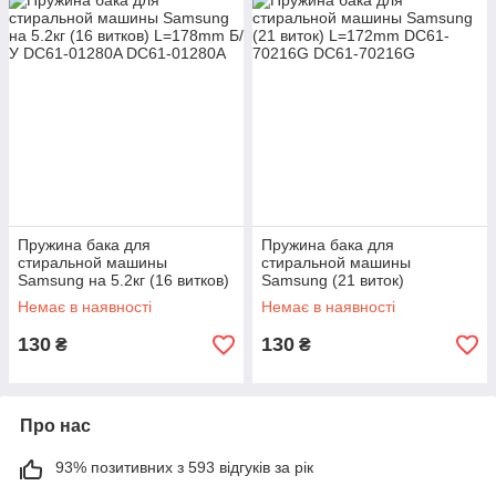
Пружина бака для
Пружина бака для
стиральной машины
стиральной машины
Samsung на 5.2кг (16 витков)
Samsung (21 виток)
L=178mm Б/У DC61-01280A
L=172mm DC61-70216G
Немає в наявності
Немає в наявності
130
130
₴
₴
Про нас
93% позитивних з 593 відгуків за рік