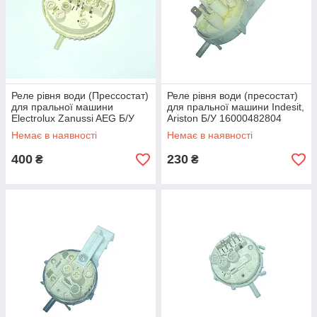
Реле рівня води (Прессостат)
Реле рівня води (пресостат)
для пральної машини
для пральної машини Indesit,
Electrolux Zanussi AEG Б/У
Ariston Б/У 16000482804
142902082
Немає в наявності
Немає в наявності
400
230
₴
₴