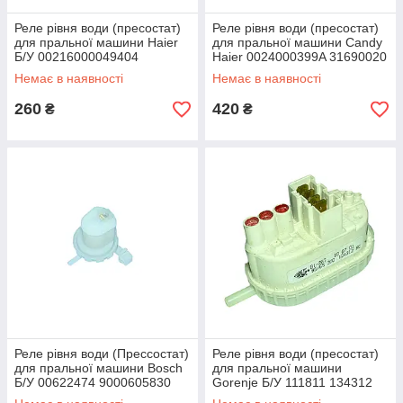
Реле рівня води (пресостат)
Реле рівня води (пресостат)
для пральної машини Haier
для пральної машини Candy
Б/У 00216000049404
Haier 0024000399A 31690020
Немає в наявності
Немає в наявності
260
420
₴
₴
Реле рівня води (Прессостат)
Реле рівня води (пресостат)
для пральної машини Bosch
для пральної машини
Б/У 00622474 9000605830
Gorenje Б/У 111811 134312