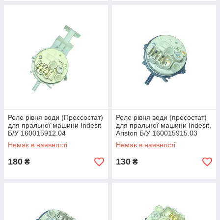
Реле рівня води (Прессостат)
Реле рівня води (пресостат)
для пральної машини Indesit
для пральної машини Indesit,
Б/У 160015912.04
Ariston Б/У 160015915.03
Немає в наявності
Немає в наявності
180
130
₴
₴