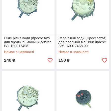
Реле рівня води (пресостат)
Реле рівня води (Прессостат)
для пральної машини Ariston
для пральної машини Indesit
Б/У 160017458
Б/У 160017458.00
Немає в наявності
Немає в наявності
240
150
₴
₴