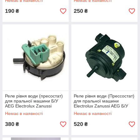
Немає в наявності
Немає в наявності
190
250
₴
₴
Реле рівня води (пресостат)
Реле рівня води (Прессостат)
для пральної машини Б/У
для пральної машини
AEG Electrolux Zanussi
Electrolux Zanussi AEG Б/У
124535521
124708703 764003
Немає в наявності
Немає в наявності
380
520
₴
₴