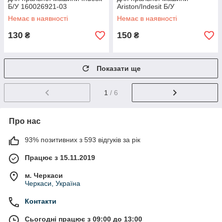
Б/У 160026921-03
Ariston/Indesit Б/У
16002692100
Немає в наявності
Немає в наявності
130
150
₴
₴
Показати ще
1
/ 6
Про нас
93% позитивних з 593 відгуків за рік
Працює з 15.11.2019
м. Черкаси
Черкаси, Україна
Контакти
Сьогодні працює з 09:00 до 13:00