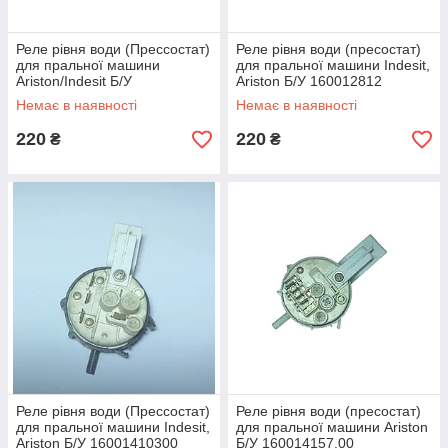
Реле рівня води (Прессостат)
Реле рівня води (пресостат)
для пральної машини
для пральної машини Indesit,
Ariston/Indesit Б/У
Ariston Б/У 160012812
16001176000
Немає в наявності
Немає в наявності
220
220
₴
₴
Реле рівня води (Прессостат)
Реле рівня води (пресостат)
для пральної машини Indesit,
для пральної машини Ariston
Ariston Б/У 16001410300
Б/У 160014157.00