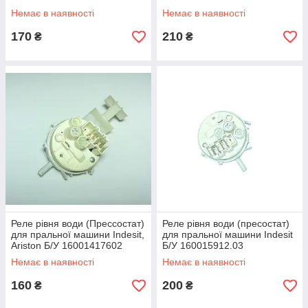
Немає в наявності
Немає в наявності
170
210
₴
₴
Реле рівня води (Прессостат)
Реле рівня води (пресостат)
для пральної машини Indesit,
для пральної машини Indesit
Ariston Б/У 16001417602
Б/У 160015912.03
Немає в наявності
Немає в наявності
160
200
₴
₴