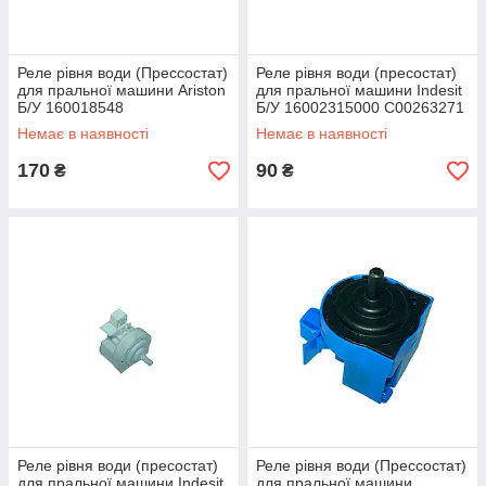
Реле рівня води (Прессостат)
Реле рівня води (пресостат)
для пральної машини Ariston
для пральної машини Indesit
Б/У 160018548
Б/У 16002315000 C00263271
Немає в наявності
Немає в наявності
170
90
₴
₴
Реле рівня води (пресостат)
Реле рівня води (Прессостат)
для пральної машини Indesit
для пральної машини