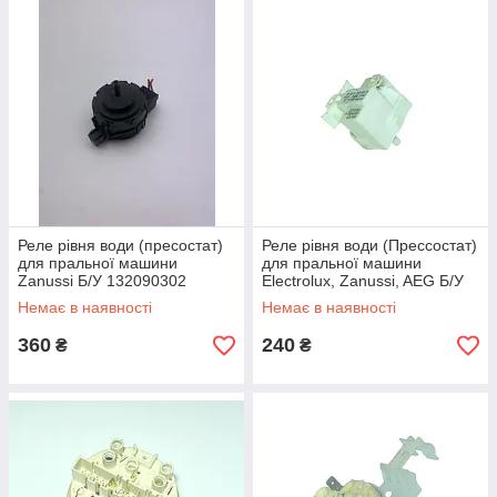
Реле рівня води (пресостат)
Реле рівня води (Прессостат)
для пральної машини
для пральної машини
Zanussi Б/У 132090302
Electrolux, Zanussi, AEG Б/У
132819502
Немає в наявності
Немає в наявності
360
240
₴
₴