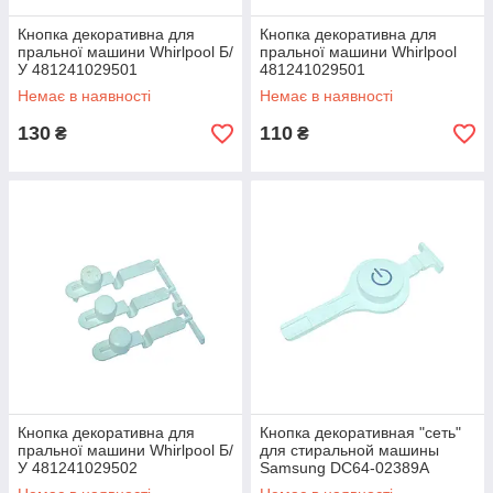
Кнопка декоративна для
Кнопка декоративна для
пральної машини Whirlpool Б/
пральної машини Whirlpool
У 481241029501
481241029501
46197502526
Немає в наявності
Немає в наявності
130
110
₴
₴
Кнопка декоративна для
Кнопка декоративная "сеть"
пральної машини Whirlpool Б/
для стиральной машины
У 481241029502
Samsung DC64-02389A
46197502587