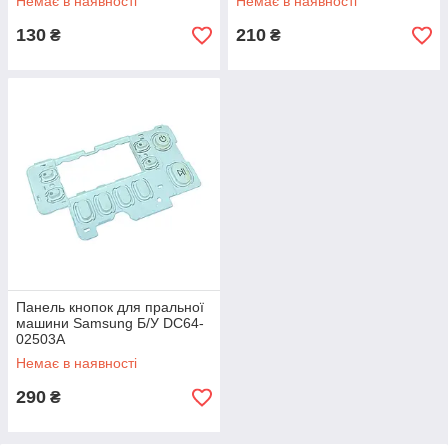
Немає в наявності
Немає в наявності
130
210
₴
₴
Панель кнопок для пральної
машини Samsung Б/У DC64-
02503A
Немає в наявності
290
₴