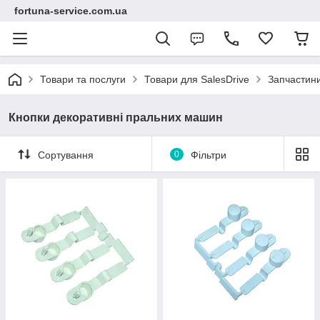
fortuna-service.com.ua
Товари та послуги
Товари для SalesDrive
Запчастин
Кнопки декоративні пральних машин
Сортування
0
Фільтри