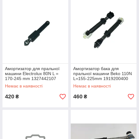
Амортизатор для пральної
Амортизатор бака для
машини Electrolux 80N L =
пральної машини Beko 110N
170-245 mm 1327442107
L=155-225mm 1919200400
4055367934
Немає в наявності
Немає в наявності
420
460
₴
₴