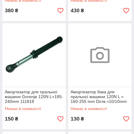
Немає в наявності
Немає в наявності
380
430
₴
₴
Амортизатор для пральної
Амортизатор бака для
машини Gorenje 120N L=185-
пральної машини 120N L =
240mm 111818
160-255 mm Dотв.=10/10mm
DP Gorenje
Немає в наявності
Немає в наявності
150
130
₴
₴