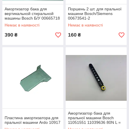
Амортизатор бака для
Поршень 2 шт. для пральної
вертикальной стиральной
машини Bosch/Siemens
машины Bosch Б/У 00665718
00673541-2
Немає в наявності
Немає в наявності
390
160
₴
₴
Амортизатор бака для
Пластина амортизатора для
пральної машини Bosch
пральної машини Ardo 10917
11051551 11039636 80N L =
165-240 mm