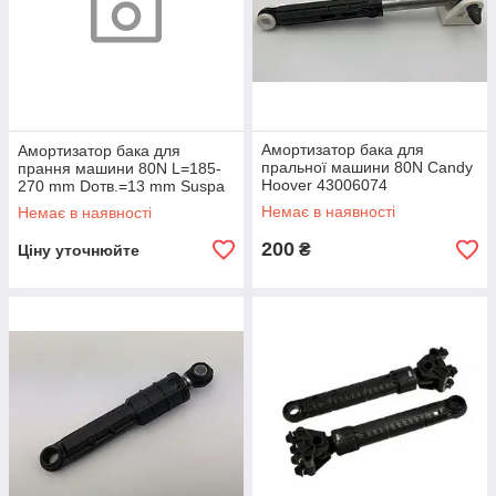
Амортизатор бака для
Амортизатор бака для
пральної машини 80N Candy
прання машини 80N L=185-
Hoover 43006074
270 mm Dотв.=13 mm Suspa
Electrolux 4071361465
Немає в наявності
Немає в наявності
200
₴
Ціну уточнюйте