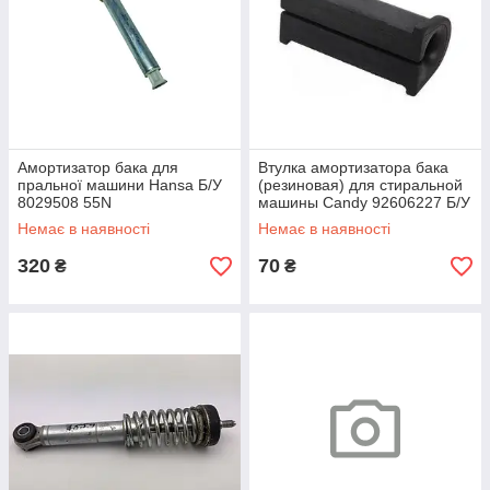
Амортизатор бака для
Втулка амортизатора бака
пральної машини Hansa Б/У
(резиновая) для стиральной
8029508 55N
машины Candy 92606227 Б/У
Немає в наявності
Немає в наявності
320
70
₴
₴