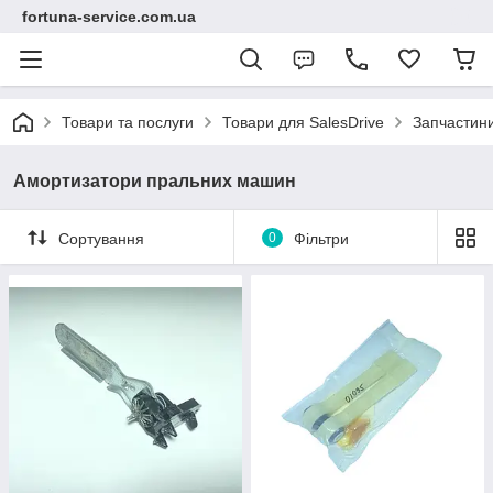
fortuna-service.com.ua
Товари та послуги
Товари для SalesDrive
Запчастин
Амортизатори пральних машин
Сортування
0
Фільтри