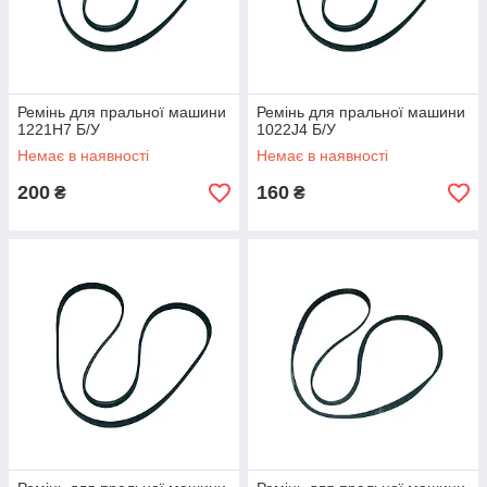
Ремінь для пральної машини
Ремінь для пральної машини
1221H7 Б/У
1022J4 Б/У
Немає в наявності
Немає в наявності
200
160
₴
₴