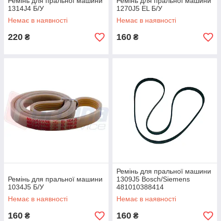
Ремінь для пральної машини
Ремінь для пральної машини
1314J4 Б/У
1270J5 EL Б/У
Немає в наявності
Немає в наявності
220
160
₴
₴
Ремінь для пральної машини
Ремінь для пральної машини
1309J5 Bosch/Siemens
1034J5 Б/У
481010388414
Немає в наявності
Немає в наявності
160
160
₴
₴