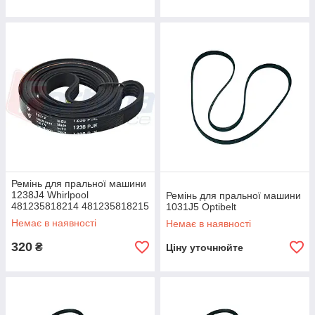
Ремінь для пральної машини
1238J4 Whirlpool
Ремінь для пральної машини
481235818214 481235818215
1031J5 Optibelt
Немає в наявності
Немає в наявності
320
₴
Ціну уточнюйте