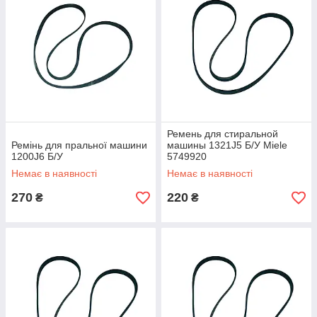
Ремень для стиральной
Ремінь для пральної машини
машины 1321J5 Б/У Miele
1200J6 Б/У
5749920
Немає в наявності
Немає в наявності
270
220
₴
₴