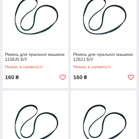
Ремінь для пральної машини
Ремінь для пральної машини
1158J5 Б/У
1262J Б/У
Немає в наявності
Немає в наявності
160
160
₴
₴