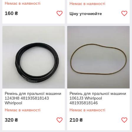
Немає в наявності
Немає в наявності
160
₴
Ціну уточнюйте
Ремінь для пральної машини
Ремінь для пральної машини
1243H8 481935818143
1061J3 Whirlpool
Whirlpool
481935818146
Немає в наявності
Немає в наявності
320
210
₴
₴