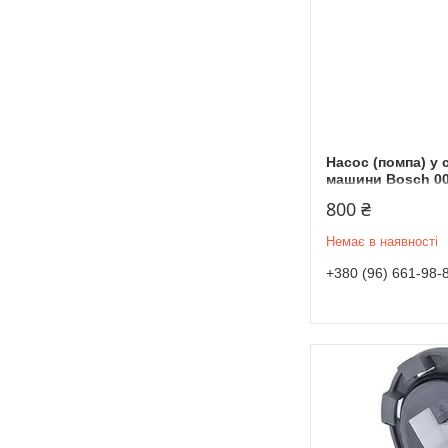
Насос (помпа) у 
машини Bosch 0
800 ₴
Немає в наявності
+380 (96) 661-98-