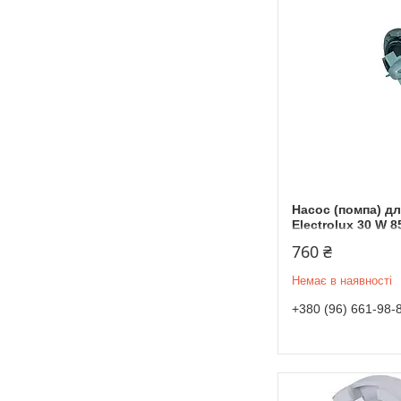
Насос (помпа) д
Electrolux 30 W 
760 ₴
Немає в наявності
+380 (96) 661-98-