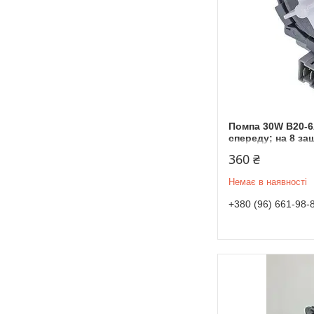
Помпа 30W B20-6A
спереду; на 8 за
360 ₴
Немає в наявності
+380 (96) 661-98-