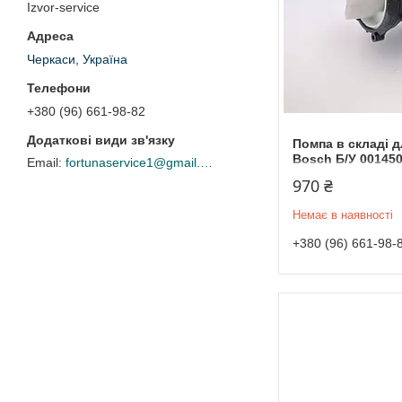
Izvor-service
Черкаси, Україна
+380 (96) 661-98-82
Помпа в складі 
Bosch Б/У 00145
fortunaservice1@gmail.com
970 ₴
Немає в наявності
+380 (96) 661-98-