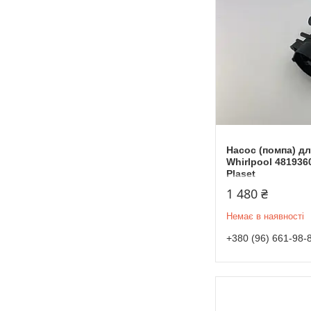
Насос (помпа) д
Whirlpool 481936
Plaset
1 480 ₴
Немає в наявності
+380 (96) 661-98-