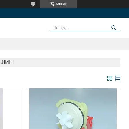
Кошик
АШИН