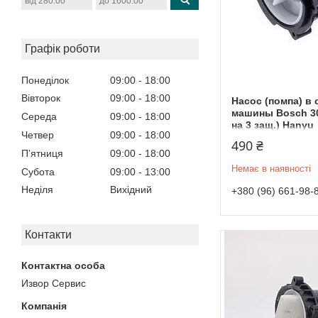
Графік роботи
Понеділок
09:00
18:00
Вівторок
09:00
18:00
Насос (помпа) в
машины Bosch 30
Середа
09:00
18:00
на 3 защ.) Hanyu
Четвер
09:00
18:00
490 ₴
Пʼятниця
09:00
18:00
Немає в наявності
Субота
09:00
13:00
Неділя
Вихідний
+380 (96) 661-98-
Контакти
Извор Сервис