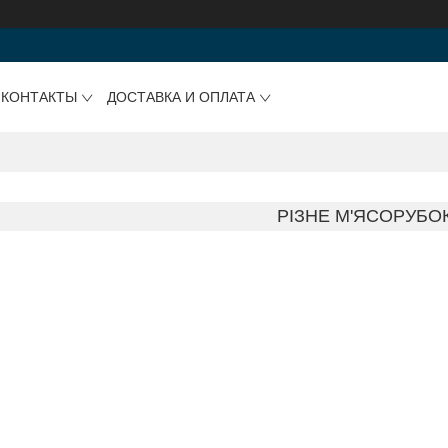
КОНТАКТЫ
ДОСТАВКА И ОПЛАТА
РІЗНЕ М'ЯСОРУБО