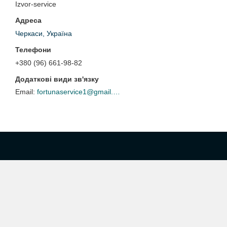
Izvor-service
Черкаси, Україна
+380 (96) 661-98-82
fortunaservice1@gmail.com