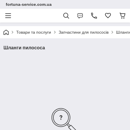
fortuna-service.com.ua
Товари та послуги
Запчастини для пилососів
Шланги
Шланги пилососа