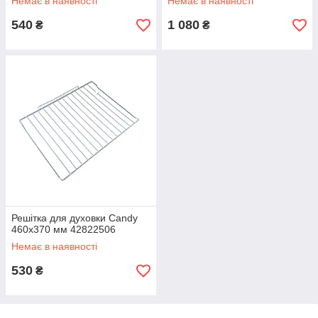
Немає в наявності
Немає в наявності
540
1 080
₴
₴
Решітка для духовки Candy
460x370 мм 42822506
Немає в наявності
530
₴