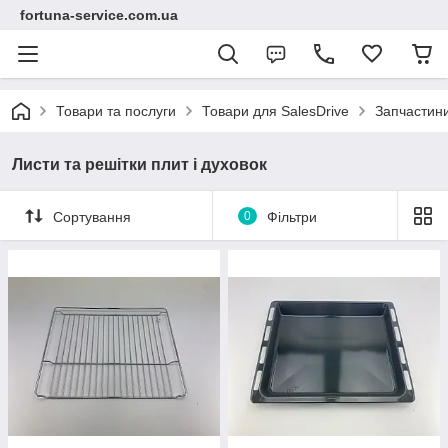
fortuna-service.com.ua
Товари та послуги
Товари для SalesDrive
Запчастини
Листи та решітки плит і духовок
Сортування
0
Фільтри