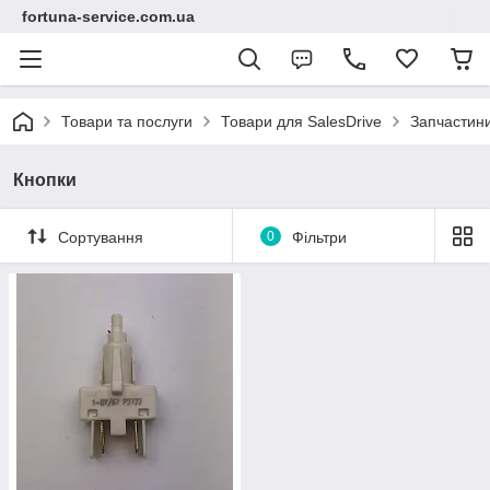
fortuna-service.com.ua
Товари та послуги
Товари для SalesDrive
Запчастини
Кнопки
Сортування
0
Фільтри